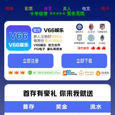
电子pg游戏-免费下载
您好，欢迎来到电子pg游戏官网！